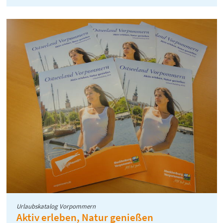
finden.
Urlaubskatalog Vorpommern
Aktiv erleben, Natur genießen