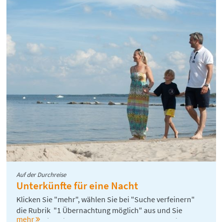
Auf der Durchreise
Unterkünfte für eine Nacht
Klicken Sie "mehr", wählen Sie bei "Suche verfeinern"
die Rubrik "1 Übernachtung möglich" aus und Sie
mehr
werden eine Liste von Unterkünften für Durchreisende