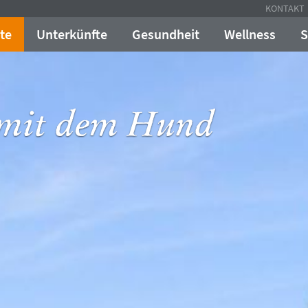
KONTAKT
te
Unterkünfte
Gesundheit
Wellness
S
 mit dem Hund