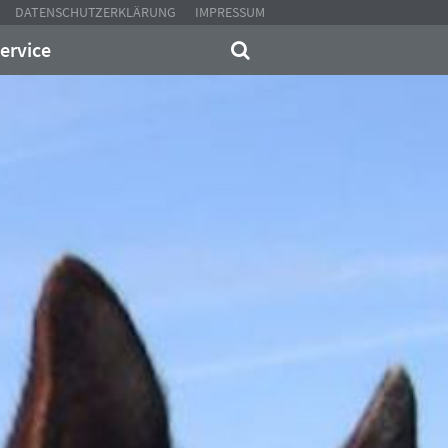
DATENSCHUTZERKLÄRUNG
IMPRESSUM
ervice